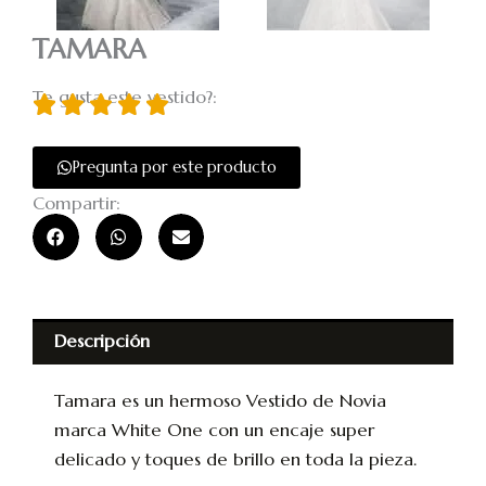
TAMARA
Te gusta este vestido?:
Pregunta por este producto
Compartir:
Descripción
Tamara es un hermoso Vestido de Novia
marca White One con un encaje super
delicado y toques de brillo en toda la pieza.