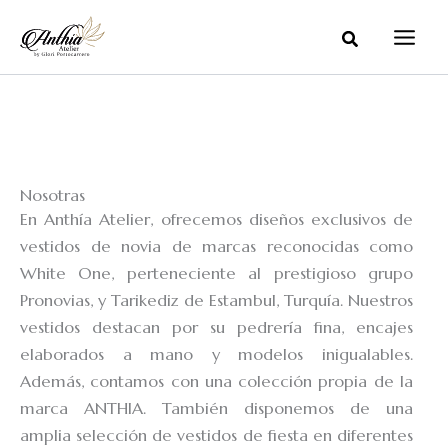
Ir
Buscar
al
contenido
Nosotras
En Anthía Atelier, ofrecemos diseños exclusivos de
vestidos de novia de marcas reconocidas como
White One, perteneciente al prestigioso grupo
Pronovias, y Tarikediz de Estambul, Turquía. Nuestros
vestidos destacan por su pedrería fina, encajes
elaborados a mano y modelos inigualables.
Además, contamos con una colección propia de la
marca ANTHIA. También disponemos de una
amplia selección de vestidos de fiesta en diferentes