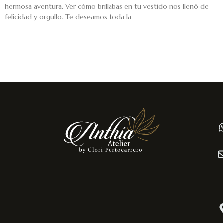
hermosa aventura. Ver cómo brillabas en tu vestido nos llenó de
felicidad y orgullo. Te deseamos toda la